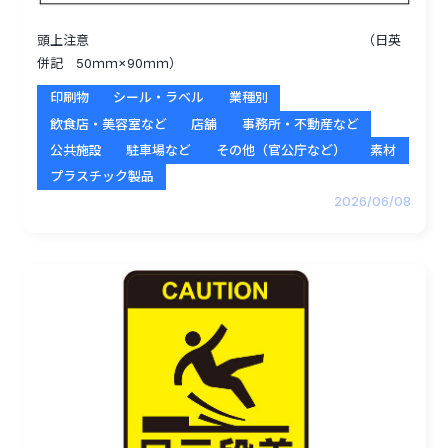
頭上注意 （日英
併記 50ｍｍ×90ｍｍ）
印刷物
シール・ラベル
業種別
飲食店・美容室など
店舗
事務所・不動産など
公共施設
駐車場など
その他（官公庁など）
素材
プラスチック製品
2026/06/08