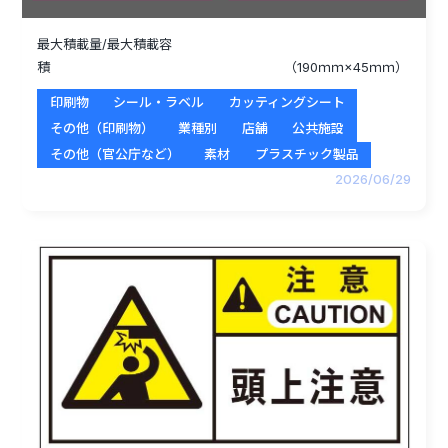
最大積載量/最大積載容
積 （190ｍｍ×45ｍｍ）
印刷物
シール・ラベル
カッティングシート
その他（印刷物）
業種別
店舗
公共施設
その他（官公庁など）
素材
プラスチック製品
2026/06/29