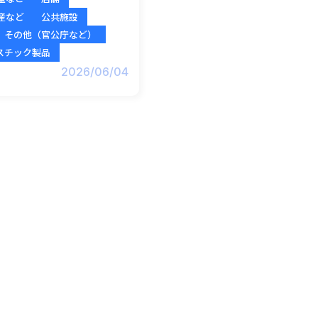
産など
公共施設
その他（官公庁など）
スチック製品
2026/06/04