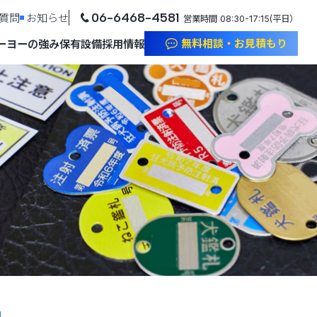
06-6468-4581
質問
お知らせ
営業時間 08:30-17:15(平日）
無料相談・お見積もり
ーヨーの強み
保有設備
採用情報