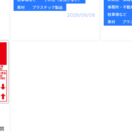
事務所・不動
素材
プラスチック製品
駐車場など
2026/06/08
素材
プラ
硬質