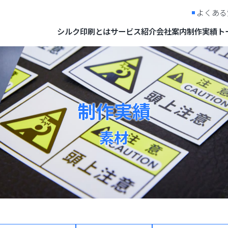
よくある
シルク印刷とは
サービス紹介
会社案内
制作実績
ト
制作実績
素材