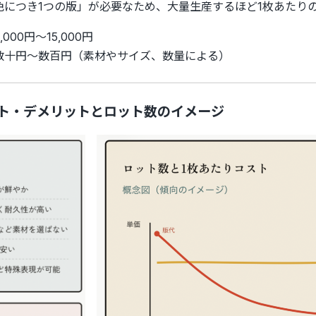
色につき1つの版」が必要なため、大量生産するほど1枚あたり
,000円〜15,000円
数十円〜数百円（素材やサイズ、数量による）
ト・デメリットとロット数のイメージ