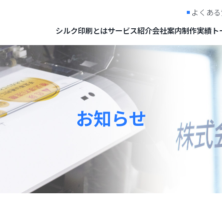
よくある
シルク印刷とは
サービス紹介
会社案内
制作実績
ト
お知らせ