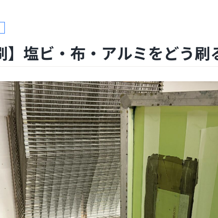
刷】塩ビ・布・アルミをどう刷