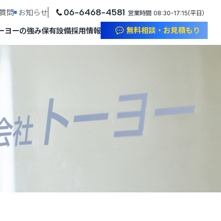
06-6468-4581
質問
お知らせ
営業時間 08:30-17:15(平日）
無料相談・お見積もり
ーヨーの強み
保有設備
採用情報