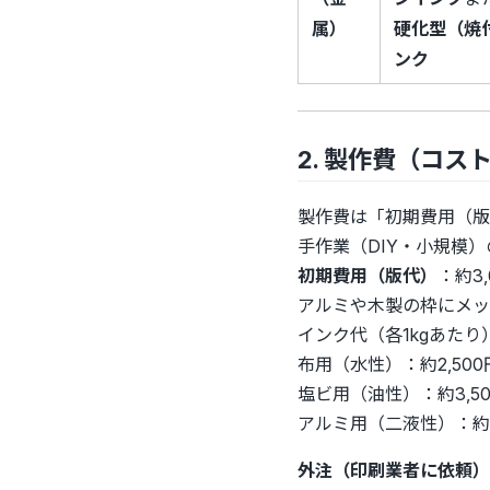
属）
硬化型（焼
ンク
2. 製作費（コス
製作費は「初期費用（版
手作業（DIY・小規模）
初期費用（版代）
：約3,
アルミや木製の枠にメッ
インク代（各1kgあたり
布用（水性）：約2,500円
塩ビ用（油性）：約3,50
アルミ用（二液性）：約5
外注（印刷業者に依頼）