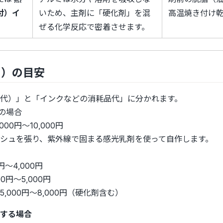
付）イ
いため、主剤に「硬化剤」を混
高温焼き付け
ぜる化学反応で密着させます。
ト）の目安
代）」と「インクなどの消耗品代」に分かれます。
の場合
000円〜10,000円
シュを張り、紫外線で固まる感光乳剤を使って自作します。
）
〜4,000円
0円〜5,000円
,000円〜8,000円（硬化剤含む）
する場合