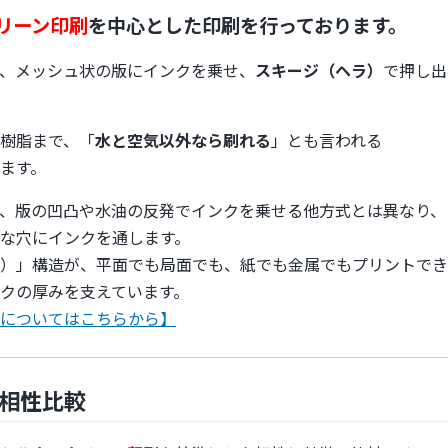
リーン印刷
を中心とした印刷を行っております。
、メッシュ状の版にインクを乗せ、
スキージ（ヘラ）
で押し出
樹脂まで、「
水と空気以外なら刷れる
」とも言われる
ます。
、版の凹凸や水油の反発でインクを乗せる他方式とは異なり、
な穴にインクを通します。
）」構造が、平面でも局面でも、紙でも金属でもプリントでき
クの厚みを支えています。
についてはこちらから】
の相性比較