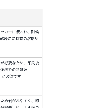
テッカーに使われ、耐候
。乾燥時に特有の溶剤臭
性が必要なため、印刷後
乾燥機での熱処理
℃）が必須です。
なため剥がれやすく、印
油分除去）や、印刷後の