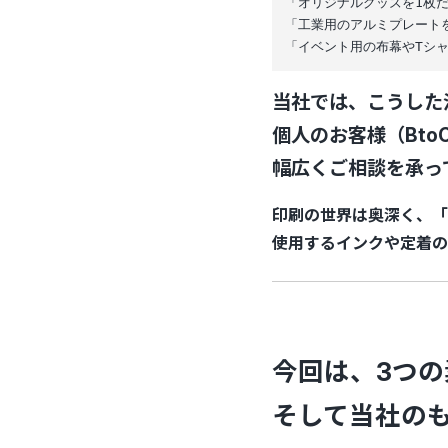
「オリジナルグッズを1枚だ
「工業用のアルミプレート
「イベント用の布幕やTシ
当社では、こうした
個人のお客様（Bt
幅広くご相談を承っ
印刷の世界は奥深く、「
使用するインクや定着の
今回は、3つ
そして当社の