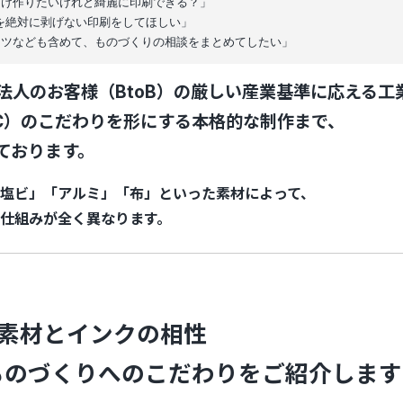
け作りたいけれど綺麗に印刷できる？」

を絶対に剥げない印刷をしてほしい」

ャツなども含めて、ものづくりの相談をまとめてしたい」
法人のお客様（BtoB）の厳しい産業基準に応える工
oC）のこだわりを形にする本格的な制作まで、
ております。
塩ビ
」「
アルミ
」「布」といった素材によって、
仕組みが全く異なります。
の素材とインクの相性
ものづくりへのこだわりをご紹介します