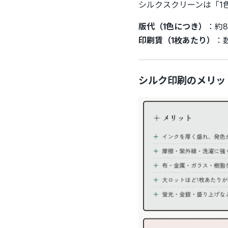
シルクスクリーンは「1
版代（1色につき）
：約8
印刷賃（1枚あたり）
：
シルク印刷のメリッ